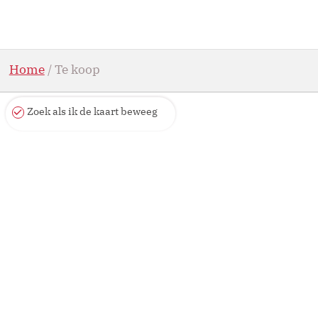
Navigated to Dumont Gestion
Home
/
Te koop
Zoek als ik de kaart beweeg