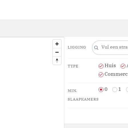
LIGGING
Huis
TYPE
Commercie
0
1
MIN.
SLAAPKAMERS